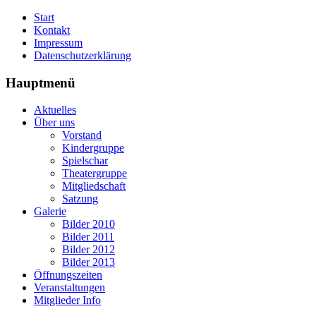
Start
Kontakt
Impressum
Datenschutzerklärung
Hauptmenü
Aktuelles
Über uns
Vorstand
Kindergruppe
Spielschar
Theatergruppe
Mitgliedschaft
Satzung
Galerie
Bilder 2010
Bilder 2011
Bilder 2012
Bilder 2013
Öffnungszeiten
Veranstaltungen
Mitglieder Info