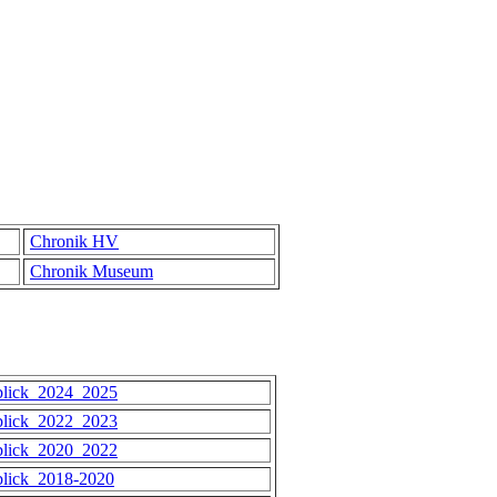
Chronik HV
Chronik Museum
blick_2024_2025
blick_2022_2023
blick_2020_2022
blick_2018-2020