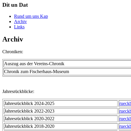
Dit un Dat
Rund um uns Kap
Archiv
Links
Archiv
Chroniken:
Auszug aus der Vereins-Chronik
Chronik zum Fischerhaus-Museum
Jahresrückblicke:
Jahresrückblick 2024-2025
rueck
Jahresrückblick 2022-2023
rueck
Jahresrückblick 2020-2022
rueck
Jahresrückblick 2018-2020
rueck